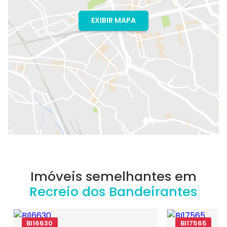
EXIBIR MAPA
Imóveis semelhantes em
Recreio dos Bandeirantes
BI16630
BI17565