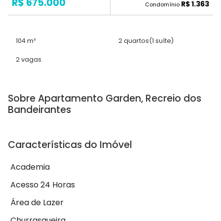
R$ 675.000
R$ 1.363
Condomínio
104 m²
2 quartos
(1 suíte)
2 vagas
Sobre Apartamento Garden, Recreio dos
Bandeirantes
Características do Imóvel
Academia
Acesso 24 Horas
Área de Lazer
Churrasqueira