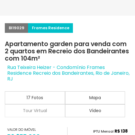
BI19029
Frames Residence
Apartamento garden para venda com
2 quartos em Recreio dos Bandeirantes
com 104m²
Rua Teixeira Heizer - Condomínio Frames
Residence Recreio dos Bandeirantes, Rio de Janeiro,
RJ
17 Fotos
Mapa
Tour Virtual
Vídeo
VALOR DO IMÓVEL
R$ 138
IPTU Mensal