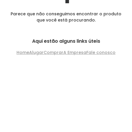
Parece que não conseguimos encontrar o produto
que você está procurando.
Aqui estão alguns links úteis
Home
Alugar
Comprar
A Empresa
Fale conosco