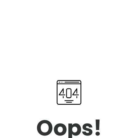
Oops!