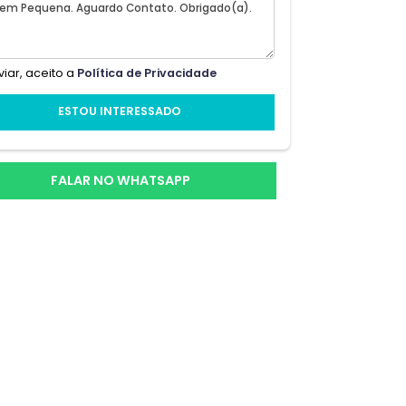
nbsp;
Ao enviar, aceito a
Política de Privacidade
ESTOU INTERESSADO
;o
FALAR NO WHATSAPP
es