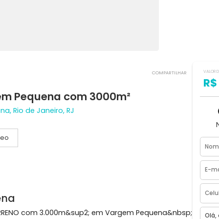
COMPART
Vargem Pequena com 3000m²
equena, Rio de Janeiro, RJ
Vídeo