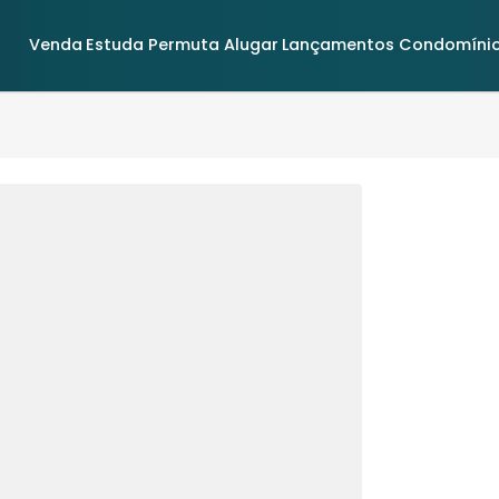
Venda
Estuda Permuta
Alugar
Lançamentos
98