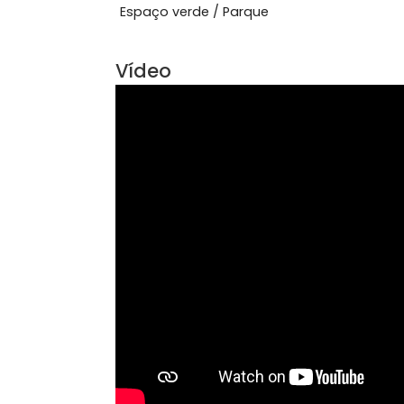
Ver mais
Características do Imóve
Acesso 24 Horas
Bos
Espaço verde / Parque
Vídeo