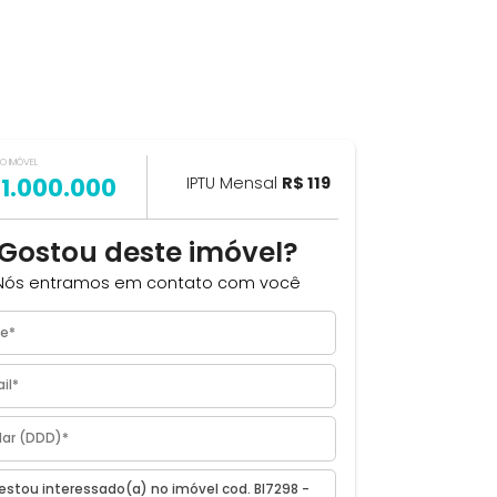
VALOR DO IMÓVEL
ILHAR
R$ 1.000.000
IPTU Mensal
R$ 119
Gostou deste imóvel?
Nós entramos em contato com você