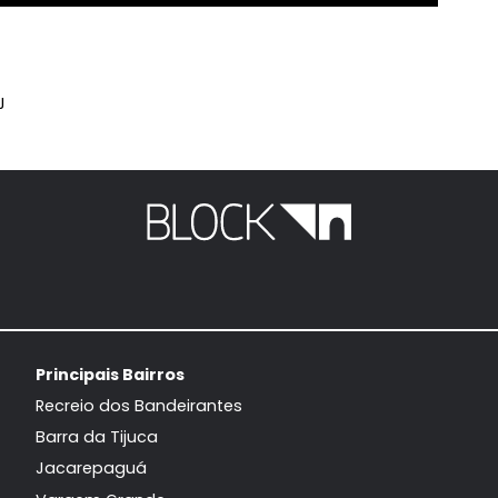
eiro, RJ