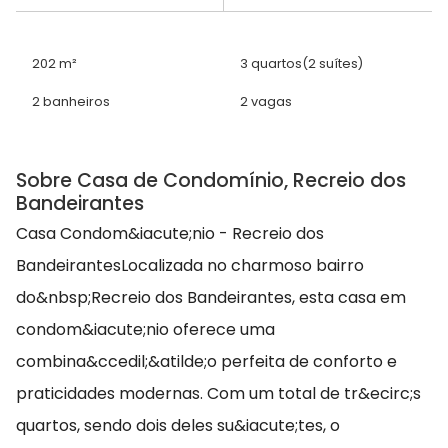
202 m²
3 quartos
(2 suítes)
2 banheiros
2 vagas
Sobre Casa de Condomínio, Recreio dos
Bandeirantes
Casa Condom&iacute;nio - Recreio dos
BandeirantesLocalizada no charmoso bairro
do&nbsp;Recreio dos Bandeirantes, esta casa em
condom&iacute;nio oferece uma
combina&ccedil;&atilde;o perfeita de conforto e
praticidades modernas. Com um total de tr&ecirc;s
quartos, sendo dois deles su&iacute;tes, o