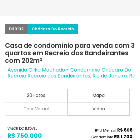
BI19137
Chácaro Do Recreio
Casa de condomínio para venda com 3
quartos em Recreio dos Bandeirantes
com 202m²
Avenida Gilka Machado - Condomínio Chácaro Do
Recreio Recreio dos Bandeirantes, Rio de Janeiro, RJ
20 Fotos
Mapa
Tour Virtual
Vídeo
VALOR DO IMÓVEL
R$ 606
IPTU Mensal
R$ 750.000
R$ 1.700
Condomínio