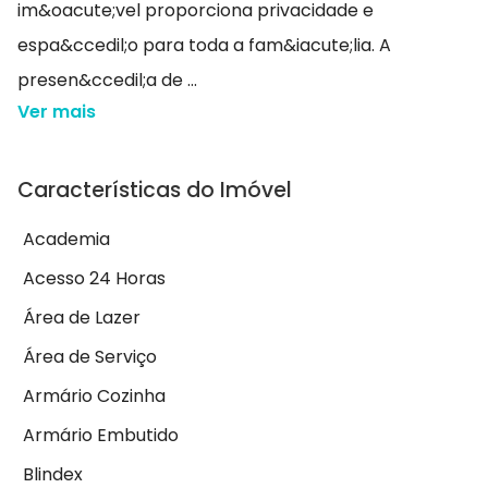
im&oacute;vel proporciona privacidade e
espa&ccedil;o para toda a fam&iacute;lia. A
presen&ccedil;a de ...
Ver mais
Características do Imóvel
Academia
Acesso 24 Horas
Área de Lazer
Área de Serviço
Armário Cozinha
Armário Embutido
Blindex