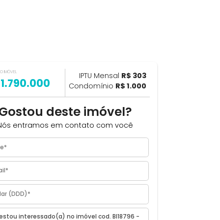
VALOR DO IMÓVEL
ILHAR
IPTU Mensal
R$ 303
R$ 1.790.000
Condomínio
R$ 1.000
Gostou deste imóvel?
a,
Nós entramos em contato com você