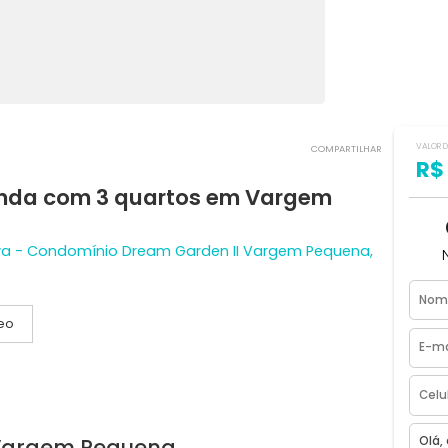
COMPART
a venda com 3 quartos em Vargem
s Paiva - Condomínio Dream Garden II Vargem Pequen
Vídeo