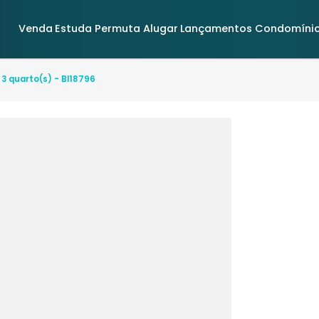
Venda
Estuda Permuta
Alugar
Lançamentos
uena - 3 quarto(s) - BI18796