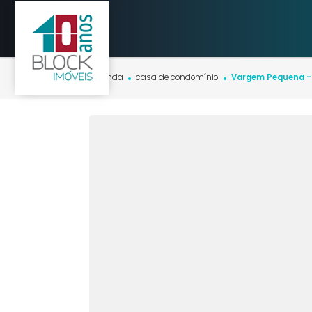
Início
imóveis
venda
casa de condomínio
Vargem Peq