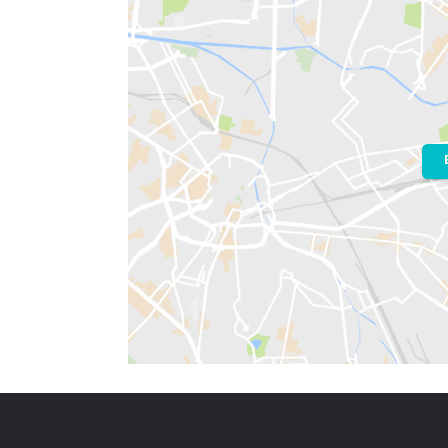
Localização do Imóvel
Condomínio:
Dream Garden II
Bairro:
Vargem Pequena
- Rio de Jan
Endereço: Rua Desembargador Wellin