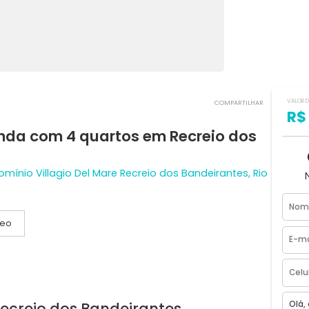
COMPART
 venda com 4 quartos em Recreio d
Condomínio Villagio Del Mare Recreio dos Bandeirantes,
Vídeo