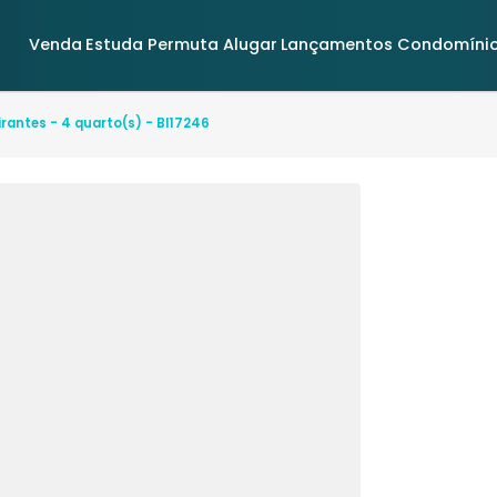
Venda
Estuda Permuta
Alugar
Lançamentos
 Bandeirantes - 4 quarto(s) - BI17246