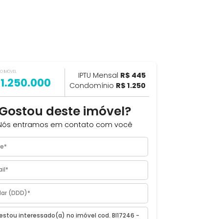
VALOR DO IMÓVEL
ILHAR
IPTU Mensal
R$ 445
R$ 1.250.000
Condomínio
R$ 1.250
os
Gostou deste imóvel?
 Rio
Nós entramos em contato com você