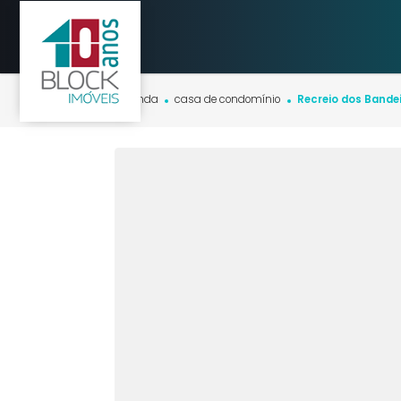
Início
imóveis
venda
casa de condomínio
Recreio dos