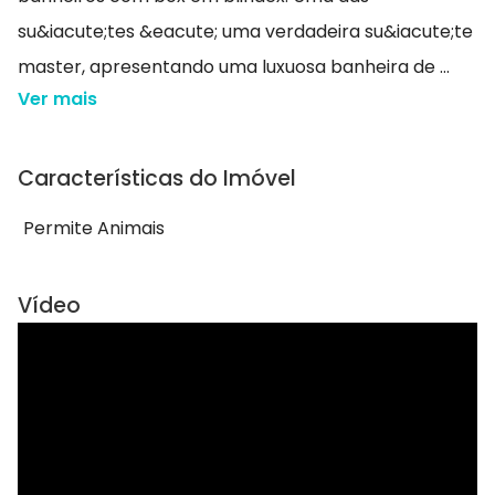
su&iacute;tes &eacute; uma verdadeira su&iacute;te
master, apresentando uma luxuosa banheira de ...
Ver mais
Características do Imóvel
Permite Animais
Vídeo