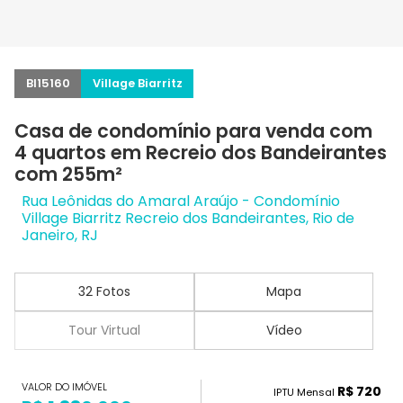
BI15160
Village Biarritz
Casa de condomínio para venda com
4 quartos em Recreio dos Bandeirantes
com 255m²
Rua Leônidas do Amaral Araújo - Condomínio
Village Biarritz Recreio dos Bandeirantes, Rio de
Janeiro, RJ
32 Fotos
Mapa
Tour Virtual
Vídeo
VALOR DO IMÓVEL
R$ 720
IPTU Mensal