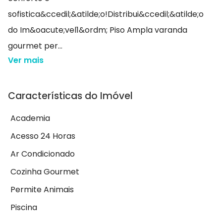
sofistica&ccedil;&atilde;o!Distribui&ccedil;&atilde;o
do Im&oacute;vel1&ordm; Piso Ampla varanda
gourmet per...
Ver mais
Características do Imóvel
Academia
Acesso 24 Horas
Ar Condicionado
Cozinha Gourmet
Permite Animais
Piscina