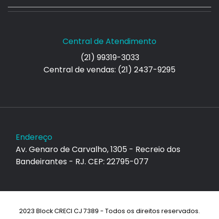
Central de Atendimento
(21) 99319-3033
Central de vendas: (21) 2437-9295
Endereço
Av. Genaro de Carvalho, 1305 - Recreio dos
Bandeirantes - RJ. CEP: 22795-077
2023 Block CRECI CJ 7389 - Todos os direitos reservados.