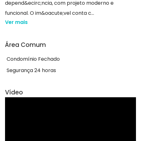
depend&ecirc;ncia, com projeto moderno e
funcional. O im&oacute;vel conta c...
Ver mais
Área Comum
Condomínio Fechado
Segurança 24 horas
Vídeo