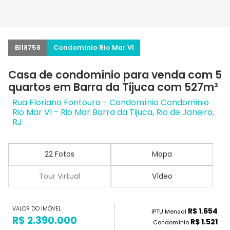
BI18758
Condominio Rio Mar VI
Casa de condomínio para venda com 5
quartos em Barra da Tijuca com 527m²
Rua Floriano Fontoura - Condomínio Condominio
Rio Mar VI - Rio Mar Barra da Tijuca, Rio de Janeiro,
RJ
22 Fotos
Mapa
Tour Virtual
Vídeo
VALOR DO IMÓVEL
R$ 1.654
IPTU Mensal
R$ 2.390.000
R$ 1.521
Condomínio