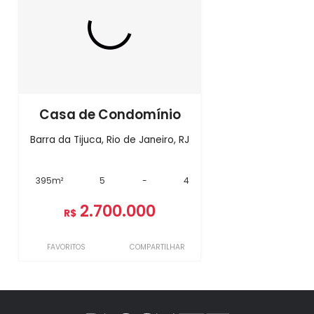
Casa de Condomínio
Barra da Tijuca, Rio de Janeiro, RJ
395m²
5
-
4
2.700.000
R$
FAVORITOS
COMPARTILHAR