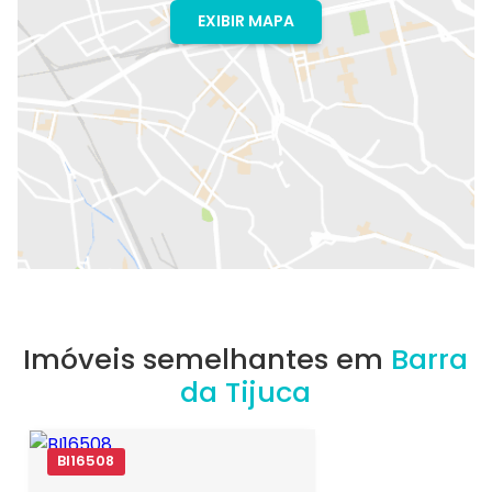
EXIBIR MAPA
Imóveis semelhantes em
Barra
da Tijuca
BI16508