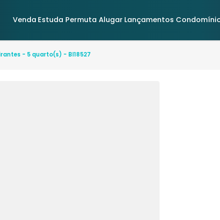
Venda
Estuda Permuta
Alugar
Lançamentos
 Bandeirantes - 5 quarto(s) - BI18527