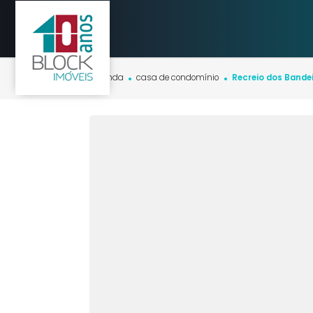
Início
imóveis
venda
casa de condomínio
Recreio dos