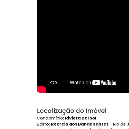
Playground
Qua
Ver mais
Vídeo