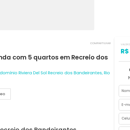
COMPART
 venda com 5 quartos em Recreio d
 Condomínio Riviera Del Sol Recreio dos Bandeirantes, 
Vídeo