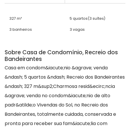
327 m²
5 quartos
(3 suítes)
3 banheiros
3 vagas
Sobre Casa de Condomínio, Recreio dos
Bandeirantes
Casa em condom&iacute;nio &agrave; venda
&ndash; 5 quartos &ndash; Recreio dos Bandeirantes
&ndash; 327 m&sup2;Charmosa resid&ecirc;ncia
&agrave; venda no condom&iacute;nio de alto
padr&atilde;o Vivendas do Sol, no Recreio dos
Bandeirantes, totalmente cuidada, conservada e
pronta para receber sua fam&iacute;lia com