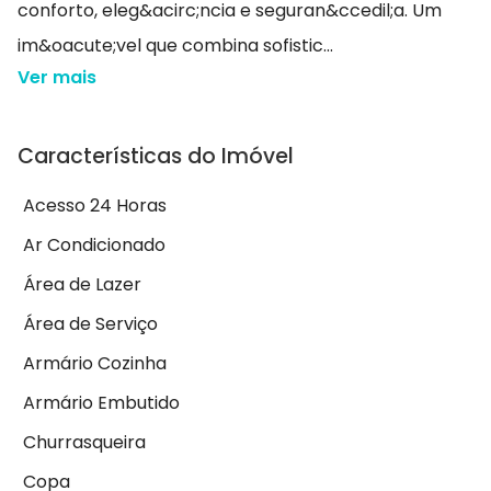
conforto, eleg&acirc;ncia e seguran&ccedil;a. Um
im&oacute;vel que combina sofistic...
Ver mais
Características do Imóvel
Acesso 24 Horas
Ar Condicionado
Área de Lazer
Área de Serviço
Armário Cozinha
Armário Embutido
Churrasqueira
Copa