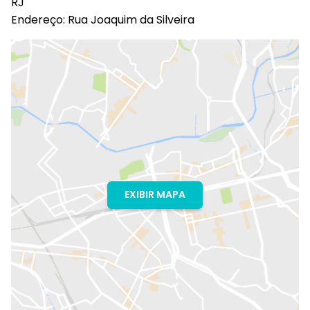
RJ
Endereço: Rua Joaquim da Silveira
EXIBIR MAPA