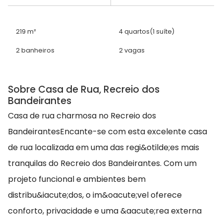
219 m²
4 quartos
(1 suíte)
2 banheiros
2 vagas
Sobre Casa de Rua, Recreio dos
Bandeirantes
Casa de rua charmosa no Recreio dos
BandeirantesEncante-se com esta excelente casa
de rua localizada em uma das regi&otilde;es mais
tranquilas do Recreio dos Bandeirantes. Com um
projeto funcional e ambientes bem
distribu&iacute;dos, o im&oacute;vel oferece
conforto, privacidade e uma &aacute;rea externa