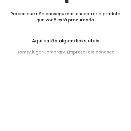
Parece que não conseguimos encontrar o produto
que você está procurando.
Aqui estão alguns links úteis
Home
Alugar
Comprar
A Empresa
Fale conosco