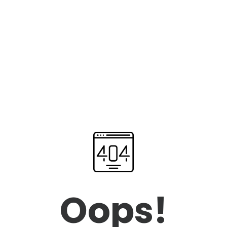
Oops!