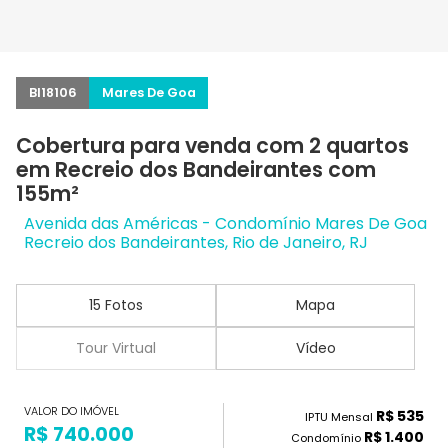
BI18106
Mares De Goa
Cobertura para venda com 2 quartos
em Recreio dos Bandeirantes com
155m²
Avenida das Américas - Condomínio Mares De Goa
Recreio dos Bandeirantes, Rio de Janeiro, RJ
15 Fotos
Mapa
Tour Virtual
Vídeo
VALOR DO IMÓVEL
R$ 535
IPTU Mensal
R$ 740.000
R$ 1.400
Condomínio