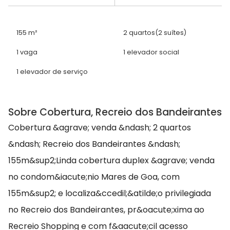
155 m²
2 quartos
(2 suítes)
1 vaga
1 elevador social
1 elevador de serviço
Sobre Cobertura, Recreio dos Bandeirantes
Cobertura &agrave; venda &ndash; 2 quartos
&ndash; Recreio dos Bandeirantes &ndash;
155m&sup2;Linda cobertura duplex &agrave; venda
no condom&iacute;nio Mares de Goa, com
155m&sup2; e localiza&ccedil;&atilde;o privilegiada
no Recreio dos Bandeirantes, pr&oacute;xima ao
Recreio Shopping e com f&aacute;cil acesso