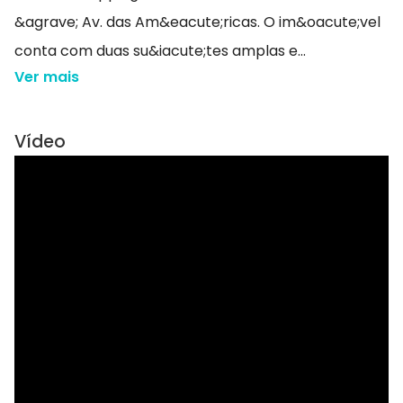
&agrave; Av. das Am&eacute;ricas. O im&oacute;vel
conta com duas su&iacute;tes amplas e...
Ver mais
Vídeo