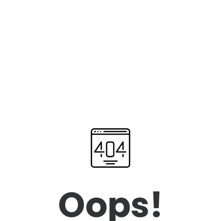
Oops!