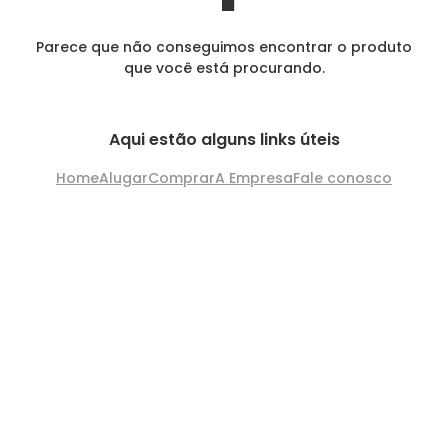
Parece que não conseguimos encontrar o produto
que você está procurando.
Aqui estão alguns links úteis
Home
Alugar
Comprar
A Empresa
Fale conosco