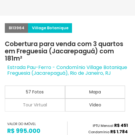
BI13964
Village Botanique
Cobertura para venda com 3 quartos
em Freguesia (Jacarepaguá) com
181m²
Estrada Pau-Ferro - Condomínio Village Botanique
Freguesia (Jacarepaguá), Rio de Janeiro, RJ
57 Fotos
Mapa
Tour Virtual
Vídeo
VALOR DO IMÓVEL
R$ 451
IPTU Mensal
R$ 995.000
R$ 1.784
Condomínio