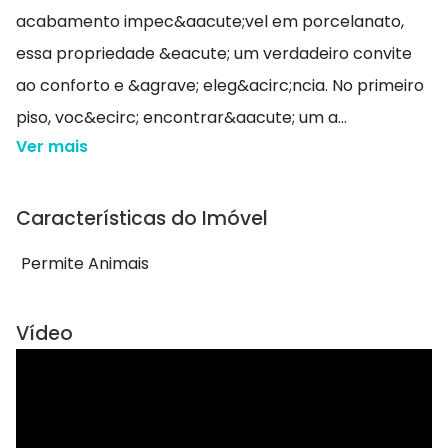
acabamento impec&aacute;vel em porcelanato,
essa propriedade &eacute; um verdadeiro convite
ao conforto e &agrave; eleg&acirc;ncia. No primeiro
piso, voc&ecirc; encontrar&aacute; um a...
Ver mais
Características do Imóvel
Permite Animais
Vídeo