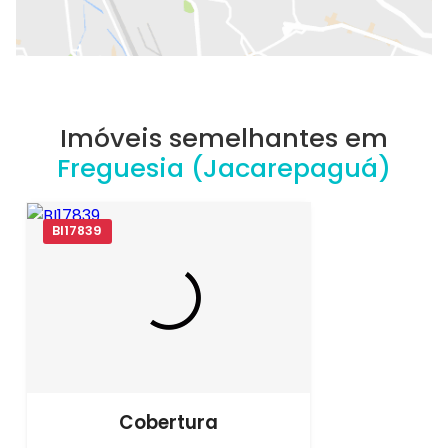
Imóveis semelhantes em
Freguesia (Jacarepaguá)
BI17839
Cobertura