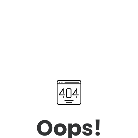
Oops!