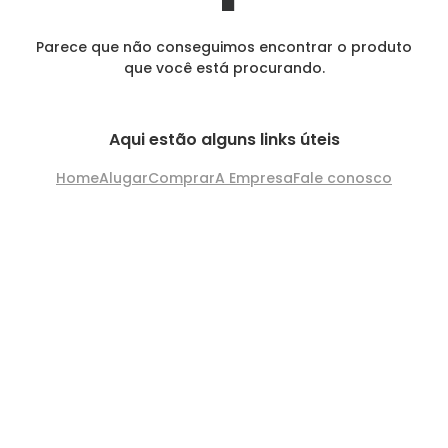
Parece que não conseguimos encontrar o produto
que você está procurando.
Aqui estão alguns links úteis
Home
Alugar
Comprar
A Empresa
Fale conosco