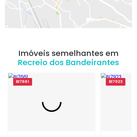
Imóveis semelhantes em
Recreio dos Bandeirantes
BI7661
BI7923