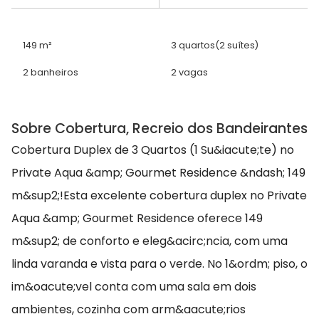
149 m²
3 quartos
(2 suítes)
2 banheiros
2 vagas
Sobre Cobertura, Recreio dos Bandeirantes
Cobertura Duplex de 3 Quartos (1 Su&iacute;te) no
Private Aqua &amp; Gourmet Residence &ndash; 149
m&sup2;!Esta excelente cobertura duplex no Private
Aqua &amp; Gourmet Residence oferece 149
m&sup2; de conforto e eleg&acirc;ncia, com uma
linda varanda e vista para o verde. No 1&ordm; piso, o
im&oacute;vel conta com uma sala em dois
ambientes, cozinha com arm&aacute;rios