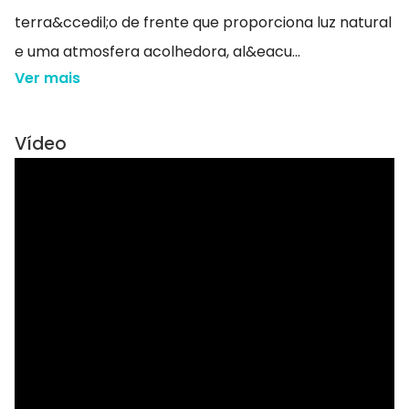
terra&ccedil;o de frente que proporciona luz natural
e uma atmosfera acolhedora, al&eacu...
Ver mais
Vídeo