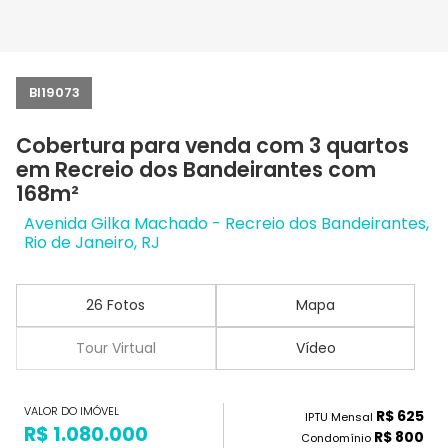
BI19073
Cobertura para venda com 3 quartos
em Recreio dos Bandeirantes com
168m²
Avenida Gilka Machado - Recreio dos Bandeirantes,
Rio de Janeiro, RJ
26 Fotos
Mapa
Tour Virtual
Vídeo
VALOR DO IMÓVEL
R$ 625
IPTU Mensal
R$ 1.080.000
R$ 800
Condomínio