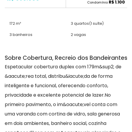
R$ 1.100
Condomínio
172 m²
3 quartos
(1 suíte)
3 banheiros
2 vagas
Sobre Cobertura, Recreio dos Bandeirantes
Espetacular cobertura duplex com 179m&sup2; de
&aacute;rea total, distribu&iacute;da de forma
inteligente e funcional, oferecendo conforto,
privacidade e excelente potencial de lazer.No
primeiro pavimento, o im&oacute;vel conta com
uma varanda com cortina de vidro, sala generosa
em dois ambientes, banheiro social, cozinha