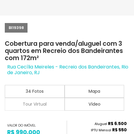
BI19398
Cobertura para venda/aluguel com 3
quartos em Recreio dos Bandeirantes
com 172m²
Rua Cecília Meireles - Recreio dos Bandeirantes, Rio
de Janeiro, RJ
34 Fotos
Mapa
Tour Virtual
Vídeo
R$ 6.500
Aluguel
VALOR DO IMÓVEL
R$ 550
IPTU Mensal
R$ 990.000