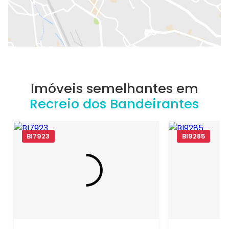
Imóveis semelhantes em
Recreio dos Bandeirantes
BI7923
BI9285