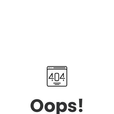
Oops!