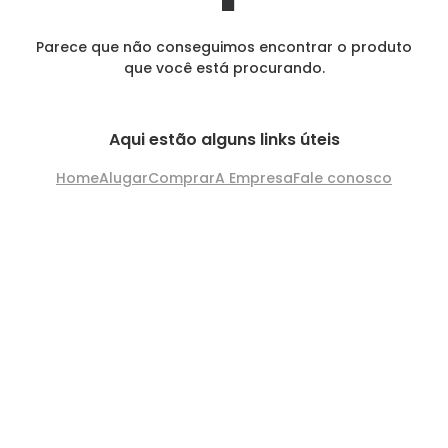
Parece que não conseguimos encontrar o produto
que você está procurando.
Aqui estão alguns links úteis
Home
Alugar
Comprar
A Empresa
Fale conosco