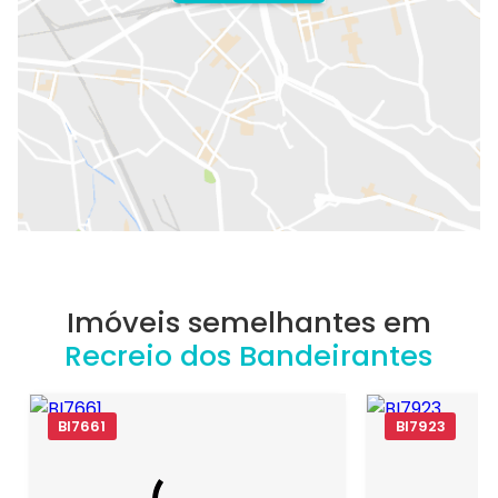
Imóveis semelhantes em
Recreio dos Bandeirantes
BI7661
BI7923