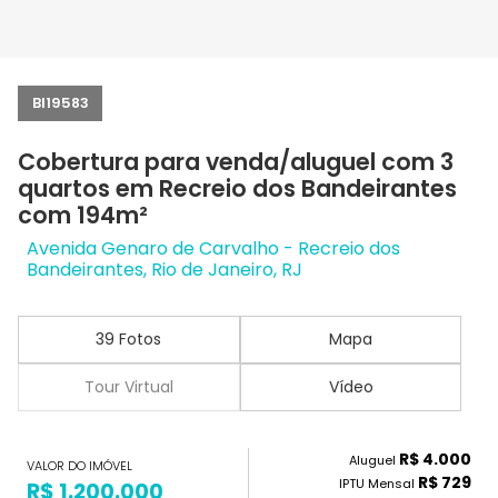
BI19583
Cobertura para venda/aluguel com 3
quartos em Recreio dos Bandeirantes
com 194m²
Avenida Genaro de Carvalho - Recreio dos
Bandeirantes, Rio de Janeiro, RJ
39 Fotos
Mapa
Tour Virtual
Vídeo
R$ 4.000
Aluguel
VALOR DO IMÓVEL
R$ 729
IPTU Mensal
R$ 1.200.000