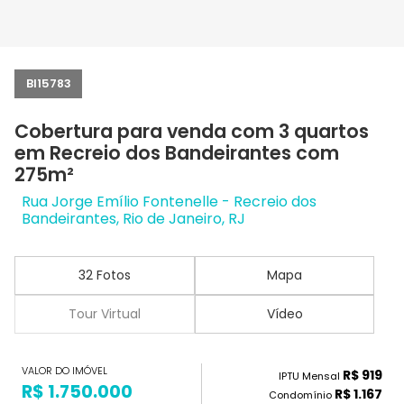
BI15783
Cobertura para venda com 3 quartos
em Recreio dos Bandeirantes com
275m²
Rua Jorge Emílio Fontenelle - Recreio dos
Bandeirantes, Rio de Janeiro, RJ
32 Fotos
Mapa
Tour Virtual
Vídeo
VALOR DO IMÓVEL
R$ 919
IPTU Mensal
R$ 1.750.000
R$ 1.167
Condomínio