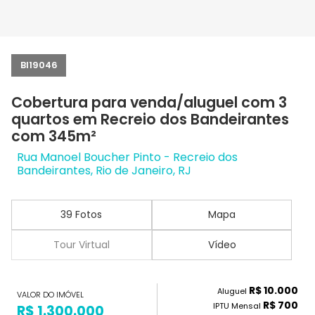
BI19046
Cobertura para venda/aluguel com 3
quartos em Recreio dos Bandeirantes
com 345m²
Rua Manoel Boucher Pinto - Recreio dos
Bandeirantes, Rio de Janeiro, RJ
39 Fotos
Mapa
Tour Virtual
Vídeo
R$ 10.000
Aluguel
VALOR DO IMÓVEL
R$ 700
IPTU Mensal
R$ 1.300.000