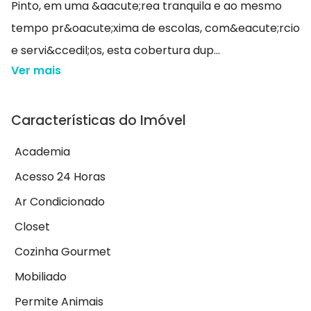
Pinto, em uma &aacute;rea tranquila e ao mesmo
tempo pr&oacute;xima de escolas, com&eacute;rcio
e servi&ccedil;os, esta cobertura dup...
Ver mais
Características do Imóvel
Academia
Acesso 24 Horas
Ar Condicionado
Closet
Cozinha Gourmet
Mobiliado
Permite Animais