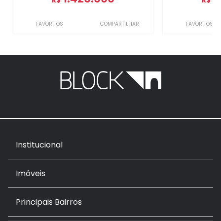
R$
R$
FAVORITOS
COMPARTILHAR
FAVORITOS
Institucional
Imóveis
Principais Bairros