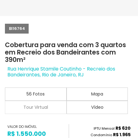
BI16764
Cobertura para venda com 3 quartos
em Recreio dos Bandeirantes com
390m²
Rua Henrique Stamile Coutinho - Recreio dos
Bandeirantes, Rio de Janeiro, RJ
56 Fotos
Mapa
Tour Virtual
Vídeo
VALOR DO IMÓVEL
R$ 620
IPTU Mensal
R$ 1.550.000
R$ 1.965
Condomínio