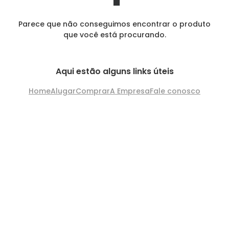
Parece que não conseguimos encontrar o produto
que você está procurando.
Aqui estão alguns links úteis
Home
Alugar
Comprar
A Empresa
Fale conosco