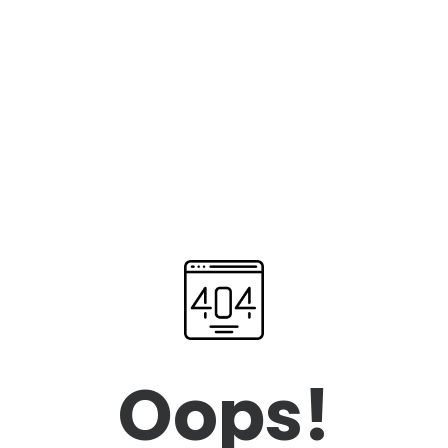
Oops!