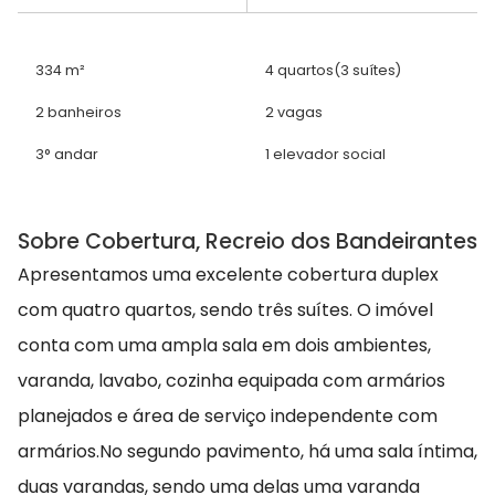
334 m²
4 quartos
(3 suítes)
2 banheiros
2 vagas
3° andar
1 elevador social
Sobre Cobertura, Recreio dos Bandeirantes
Apresentamos uma excelente cobertura duplex
com quatro quartos, sendo três suítes. O imóvel
conta com uma ampla sala em dois ambientes,
varanda, lavabo, cozinha equipada com armários
planejados e área de serviço independente com
armários.No segundo pavimento, há uma sala íntima,
duas varandas, sendo uma delas uma varanda