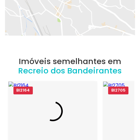
Imóveis semelhantes em
Recreio dos Bandeirantes
BI2164
BI2705