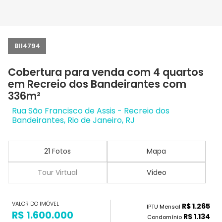
BI14794
Cobertura para venda com 4 quartos
em Recreio dos Bandeirantes com
336m²
Rua São Francisco de Assis - Recreio dos
Bandeirantes, Rio de Janeiro, RJ
21 Fotos
Mapa
Tour Virtual
Vídeo
VALOR DO IMÓVEL
R$ 1.265
IPTU Mensal
R$ 1.600.000
R$ 1.134
Condomínio