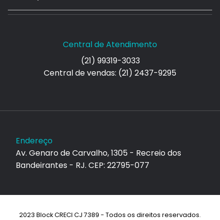
Central de Atendimento
(21) 99319-3033
Central de vendas: (21) 2437-9295
Endereço
Av. Genaro de Carvalho, 1305 - Recreio dos
Bandeirantes - RJ. CEP: 22795-077
2023 Block CRECI CJ 7389 - Todos os direitos reservados.