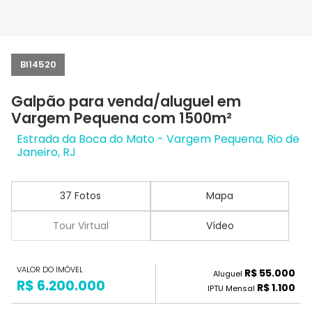
BI14520
Galpão para venda/aluguel em
Vargem Pequena com 1500m²
Estrada da Boca do Mato - Vargem Pequena, Rio de
Janeiro, RJ
37 Fotos
Mapa
Tour Virtual
Vídeo
VALOR DO IMÓVEL
R$ 55.000
Aluguel
R$ 6.200.000
R$ 1.100
IPTU Mensal