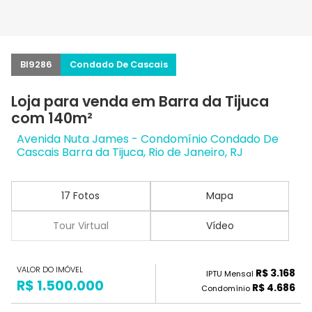
BI9286
Condado De Cascais
Loja para venda em Barra da Tijuca
com 140m²
Avenida Nuta James - Condomínio Condado De
Cascais Barra da Tijuca, Rio de Janeiro, RJ
17 Fotos
Mapa
Tour Virtual
Vídeo
VALOR DO IMÓVEL
R$ 3.168
IPTU Mensal
R$ 1.500.000
R$ 4.686
Condomínio