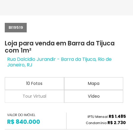
BI19519
Loja para venda em Barra da Tijuca
com 1m²
Rua Dalcidio Jurandir - Barra da Tijuca, Rio de
Janeiro, RJ
10 Fotos
Mapa
Tour Virtual
Vídeo
VALOR DO IMÓVEL
R$ 1.485
IPTU Mensal
R$ 840.000
R$ 2.730
Condomínio