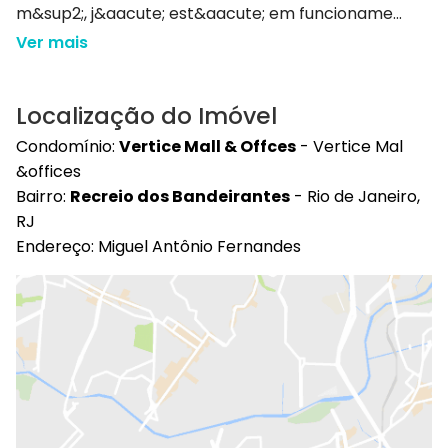
m&sup2;, j&aacute; est&aacute; em funcioname...
Ver mais
Localização do Imóvel
Condomínio:
Vertice Mall & Offces
- Vertice Mal
&offices
Bairro:
Recreio dos Bandeirantes
- Rio de Janeiro,
RJ
Endereço: Miguel Antônio Fernandes