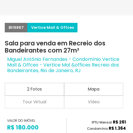
BI19867
Vertice Mall & Offces
Sala para venda em Recreio dos
Bandeirantes com 27m²
Miguel Antônio Fernandes - Condomínio Vertice
Mall & Offces - Vertice Mal &offices Recreio dos
Bandeirantes, Rio de Janeiro, RJ
2 Fotos
Mapa
Tour Virtual
Vídeo
VALOR DO IMÓVEL
R$ 261
IPTU Mensal
R$ 180.000
R$ 1.364
Condomínio