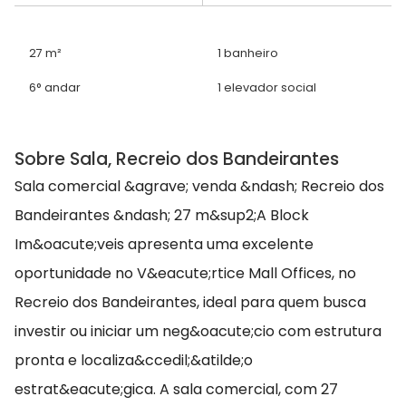
27 m²
1 banheiro
6° andar
1 elevador social
Sobre Sala, Recreio dos Bandeirantes
Sala comercial &agrave; venda &ndash; Recreio dos
Bandeirantes &ndash; 27 m&sup2;A Block
Im&oacute;veis apresenta uma excelente
oportunidade no V&eacute;rtice Mall Offices, no
Recreio dos Bandeirantes, ideal para quem busca
investir ou iniciar um neg&oacute;cio com estrutura
pronta e localiza&ccedil;&atilde;o
estrat&eacute;gica. A sala comercial, com 27