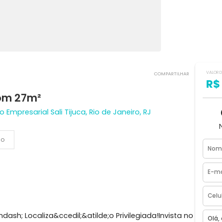
COMPART
ca com 27m²
ficio Empresarial Sali Tijuca, Rio de Janeiro, RJ
Vídeo