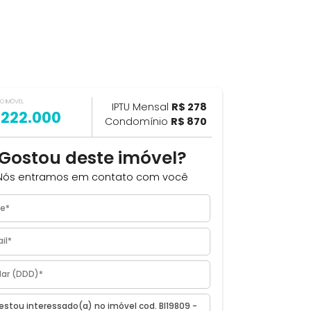
VALOR DO IMÓVEL
ILHAR
IPTU Mensal
R$ 278
R$ 222.000
Condomínio
R$ 870
Gostou deste imóvel?
Nós entramos em contato com você