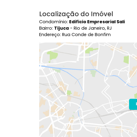
Ver mais
Área Comum
Segurança 24 horas
Localização do Imóvel
Condomínio:
Edificio Empresarial Sal
Bairro:
Tijuca
- Rio de Janeiro, RJ
Endereço: Rua Conde de Bonfim