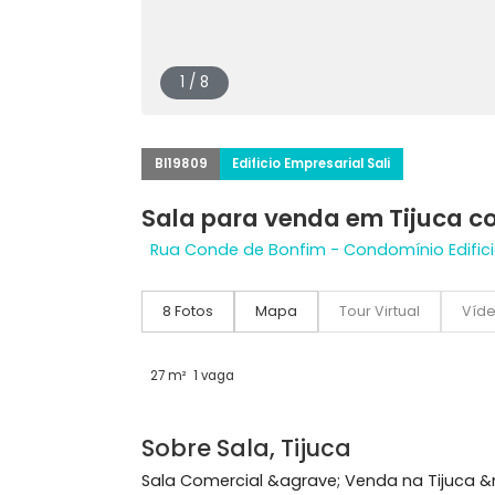
1 / 8
BI19809
Edificio Empresarial Sali
Sala para venda em Tiju
Rua Conde de Bonfim - Condomínio Edi
8 Fotos
Mapa
Tour Virtual
27 m²
1 vaga