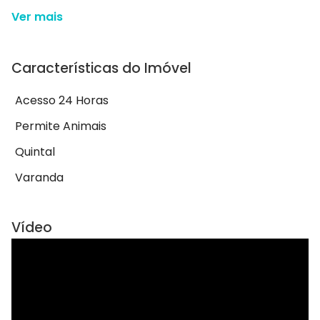
Ver mais
Características do Imóvel
Acesso 24 Horas
Permite Animais
Quintal
Varanda
Vídeo