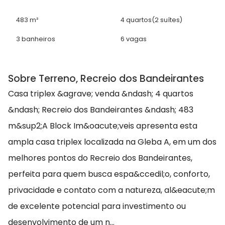
483 m²
4 quartos
(2 suítes)
3 banheiros
6 vagas
Sobre Terreno, Recreio dos Bandeirantes
Casa triplex &agrave; venda &ndash; 4 quartos
&ndash; Recreio dos Bandeirantes &ndash; 483
m&sup2;A Block Im&oacute;veis apresenta esta
ampla casa triplex localizada na Gleba A, em um dos
melhores pontos do Recreio dos Bandeirantes,
perfeita para quem busca espa&ccedil;o, conforto,
privacidade e contato com a natureza, al&eacute;m
de excelente potencial para investimento ou
desenvolvimento de um n...