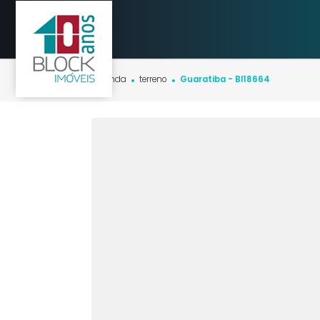
Início
imóveis
venda
terreno
Guaratiba - BI18664