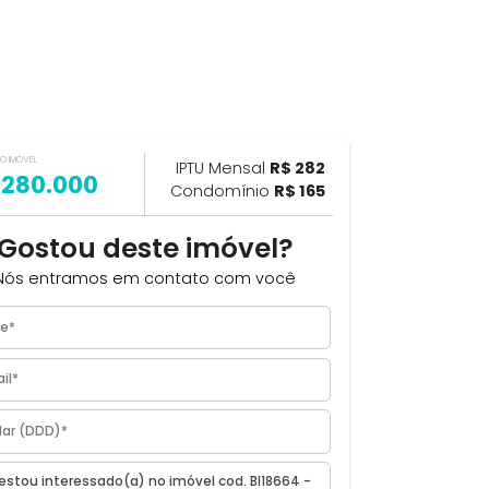
VALOR DO IMÓVEL
ILHAR
IPTU Mensal
R$ 282
R$ 280.000
Condomínio
R$ 165
Gostou deste imóvel?
o, RJ
Nós entramos em contato com você