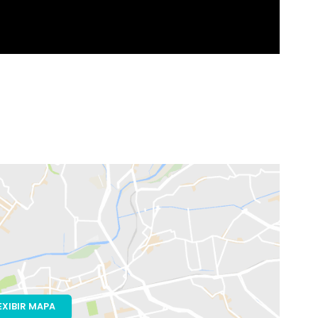
rtins