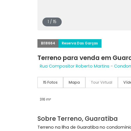
1 / 15
BI18664
Reserva Das Garças
Terreno para venda em 
Rua Compositor Roberto Martins - C
15 Fotos
Mapa
Tour Virtual
316 m²