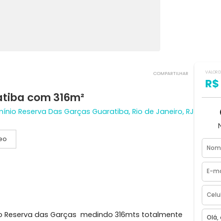
COMPART
Guaratiba com 316m²
ondomínio Reserva Das Garças Guaratiba, Rio de Janeir
Vídeo