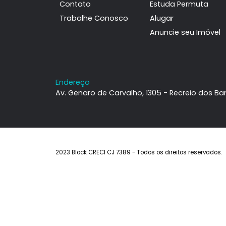
Institucional
Imóveis
Sobre a Block
Imóveis à ven
Contato
Estuda Permu
Trabalhe Conosco
Alugar
Anuncie seu I