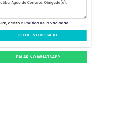
te
 a
ais
>
Ao enviar, aceito a
Política de Privacidade
ESTOU INTERESSADO
FALAR NO WHATSAPP