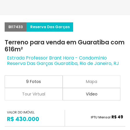
BI17433
Reserva Das Garças
Terreno para venda em Guaratiba com
616m²
Estrada Professor Brant Hora - Condomínio
Reserva Das Garças Guaratiba, Rio de Janeiro, RJ
9 Fotos
Mapa
Tour Virtual
Vídeo
VALOR DO IMÓVEL
R$ 49
IPTU Mensal
R$ 430.000