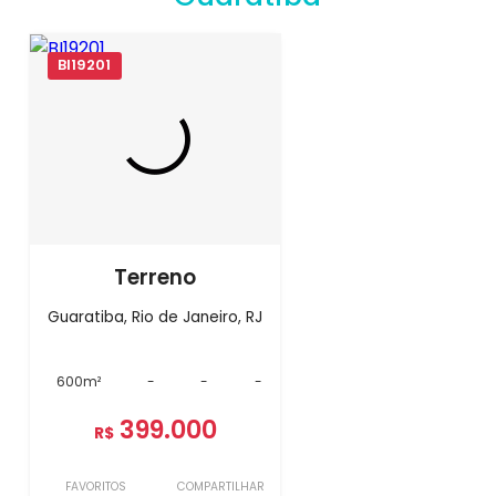
BI19201
Terreno
Guaratiba, Rio de Janeiro, RJ
600m²
-
-
-
399.000
R$
FAVORITOS
COMPARTILHAR