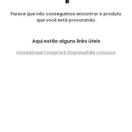
Parece que não conseguimos encontrar o produto
que você está procurando.
Aqui estão alguns links úteis
Home
Alugar
Comprar
A Empresa
Fale conosco