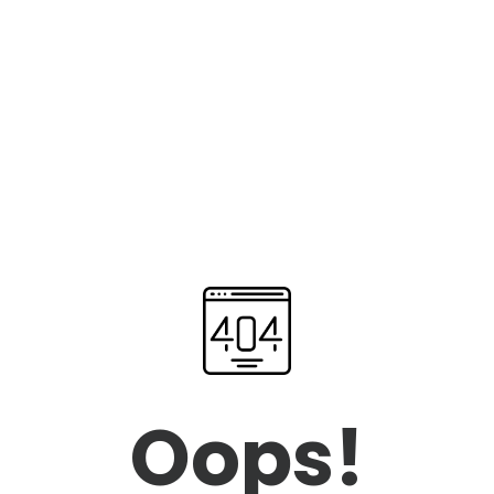
Oops!