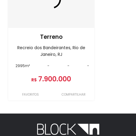
Terreno
Recreio dos Bandeirantes, Rio de
Janeiro, RJ
2995m²
-
-
-
7.900.000
R$
FAVORITOS
COMPARTILHAR