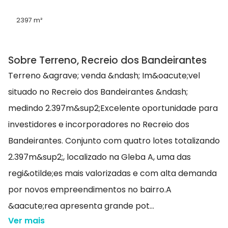
2397 m²
Sobre Terreno, Recreio dos Bandeirantes
Terreno &agrave; venda &ndash; Im&oacute;vel
situado no Recreio dos Bandeirantes &ndash;
medindo 2.397m&sup2;Excelente oportunidade para
investidores e incorporadores no Recreio dos
Bandeirantes. Conjunto com quatro lotes totalizando
2.397m&sup2;, localizado na Gleba A, uma das
regi&otilde;es mais valorizadas e com alta demanda
por novos empreendimentos no bairro.A
&aacute;rea apresenta grande pot...
Ver mais