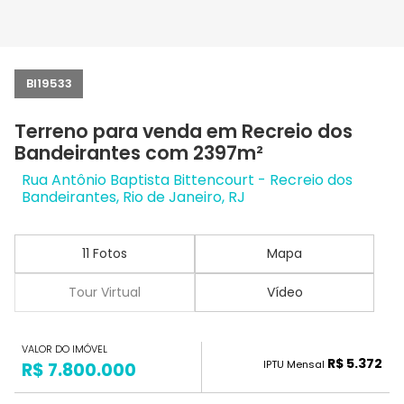
BI19533
Terreno para venda em Recreio dos
Bandeirantes com 2397m²
Rua Antônio Baptista Bittencourt - Recreio dos
Bandeirantes, Rio de Janeiro, RJ
11 Fotos
Mapa
Tour Virtual
Vídeo
VALOR DO IMÓVEL
R$ 5.372
IPTU Mensal
R$ 7.800.000