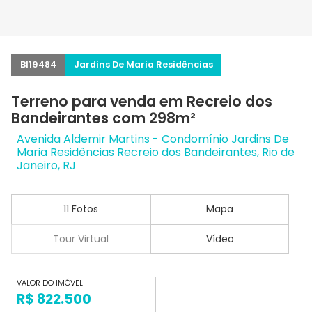
BI19484
Jardins De Maria Residências
Terreno para venda em Recreio dos
Bandeirantes com 298m²
Avenida Aldemir Martins - Condomínio Jardins De
Maria Residências Recreio dos Bandeirantes, Rio de
Janeiro, RJ
11 Fotos
Mapa
Tour Virtual
Vídeo
VALOR DO IMÓVEL
R$ 822.500