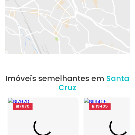
Imóveis semelhantes em
Santa
Cruz
BI7670
BI19405