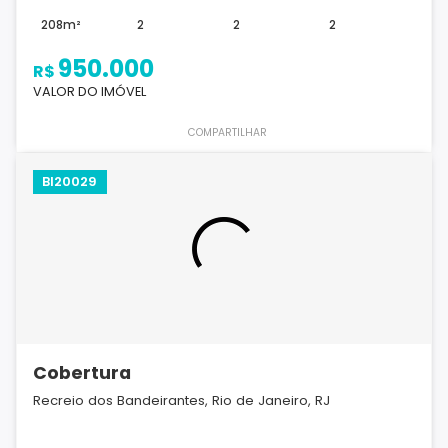
208m²
2
2
2
950.000
R$
VALOR DO IMÓVEL
COMPARTILHAR
BI20029
Cobertura
Recreio dos Bandeirantes, Rio de Janeiro, RJ