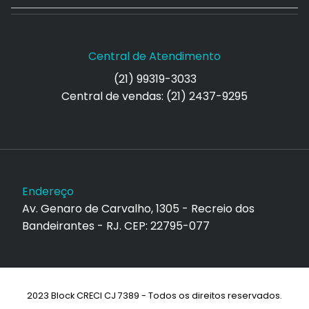
Central de Atendimento
(21) 99319-3033
Central de vendas: (21) 2437-9295
Endereço
Av. Genaro de Carvalho, 1305 - Recreio dos
Bandeirantes - RJ. CEP: 22795-077
2023 Block CRECI CJ 7389 - Todos os direitos reservados.