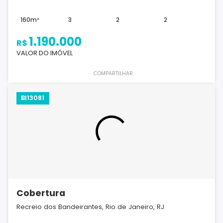
160m²
3
2
2
1.190.000
R$
VALOR DO IMÓVEL
COMPARTILHAR
BI13081
Cobertura
Recreio dos Bandeirantes, Rio de Janeiro, RJ