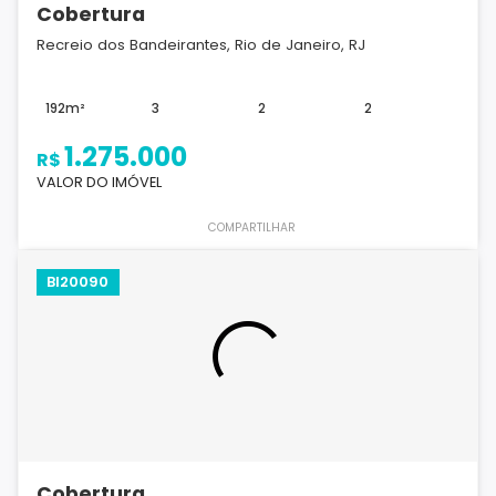
Cobertura
Recreio dos Bandeirantes, Rio de Janeiro, RJ
192m²
3
2
2
1.275.000
R$
VALOR DO IMÓVEL
COMPARTILHAR
BI20090
Cobertura