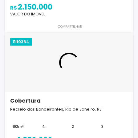
2.150.000
R$
VALOR DO IMÓVEL
COMPARTILHAR
BI19364
Cobertura
Recreio dos Bandeirantes, Rio de Janeiro, RJ
192m²
4
2
3