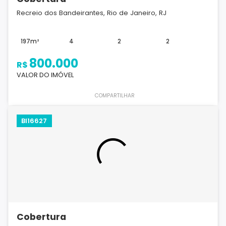
Recreio dos Bandeirantes, Rio de Janeiro, RJ
197m²
4
2
2
800.000
R$
VALOR DO IMÓVEL
COMPARTILHAR
BI16627
Cobertura