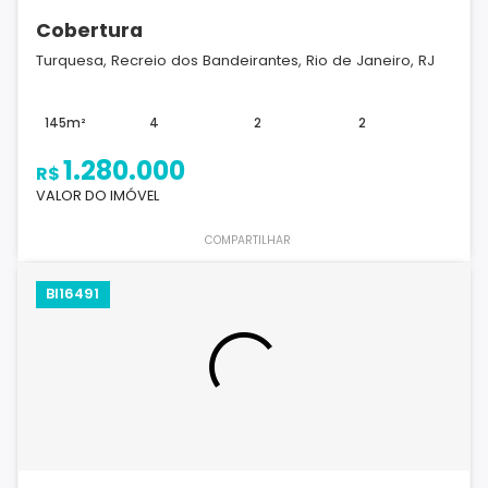
Cobertura
Turquesa, Recreio dos Bandeirantes, Rio de Janeiro, RJ
145m²
4
2
2
1.280.000
R$
VALOR DO IMÓVEL
COMPARTILHAR
BI16491