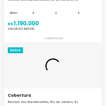
161m²
3
2
2
1.190.000
R$
VALOR DO IMÓVEL
COMPARTILHAR
BI9828
Cobertura
Recreio dos Bandeirantes, Rio de Janeiro, RJ