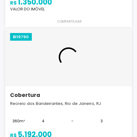
1.350.000
R$
VALOR DO IMÓVEL
COMPARTILHAR
BI19790
Cobertura
Recreio dos Bandeirantes, Rio de Janeiro, RJ
360m²
4
-
3
5.192.000
R$