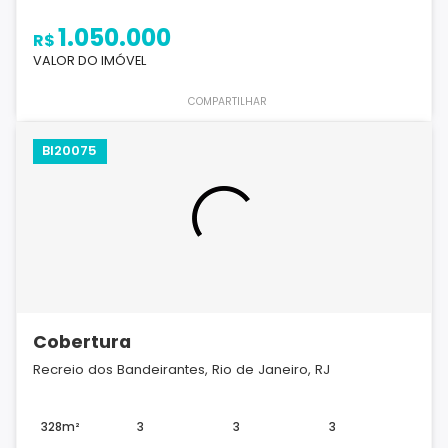
1.050.000
R$
VALOR DO IMÓVEL
COMPARTILHAR
BI20075
Cobertura
Recreio dos Bandeirantes, Rio de Janeiro, RJ
328m²
3
3
3