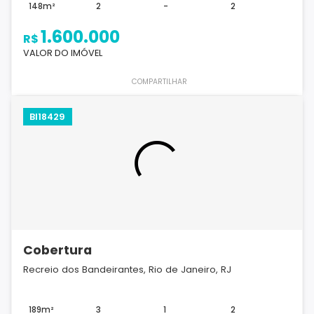
148m²
2
-
2
1.600.000
R$
VALOR DO IMÓVEL
COMPARTILHAR
BI18429
Cobertura
Recreio dos Bandeirantes, Rio de Janeiro, RJ
189m²
3
1
2