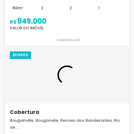
150m²
2
2
1
849.000
R$
VALOR DO IMÓVEL
COMPARTILHAR
BI19800
Cobertura
Bougainville, Bouganville, Recreio dos Bandeirantes, Rio
de ...