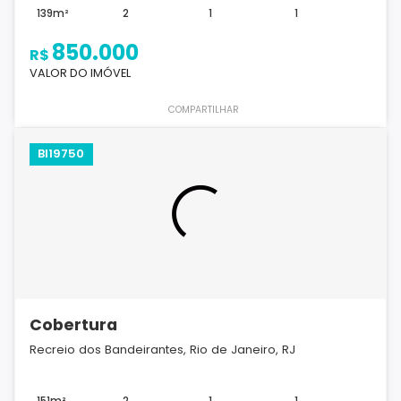
139m²
2
1
1
850.000
R$
VALOR DO IMÓVEL
COMPARTILHAR
BI19750
Cobertura
Recreio dos Bandeirantes, Rio de Janeiro, RJ
151m²
2
1
1