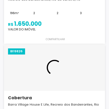
196m²
2
2
3
1.650.000
R$
VALOR DO IMÓVEL
COMPARTILHAR
BI19826
Cobertura
Barra VIllage House E Life, Recreio dos Bandeirantes, Rio