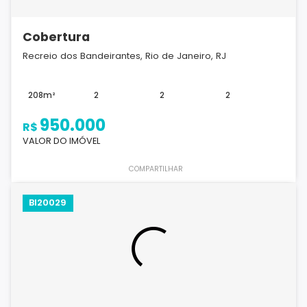
Cobertura
Recreio dos Bandeirantes, Rio de Janeiro, RJ
208m²
2
2
2
950.000
R$
VALOR DO IMÓVEL
COMPARTILHAR
BI20029