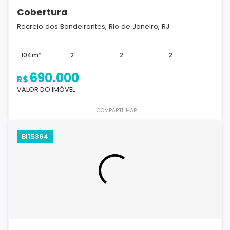
Cobertura
Recreio dos Bandeirantes, Rio de Janeiro, RJ
104m²
2
2
2
690.000
R$
VALOR DO IMÓVEL
COMPARTILHAR
BI15364