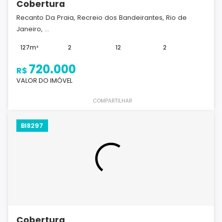
Cobertura
Recanto Da Praia, Recreio dos Bandeirantes, Rio de
Janeiro, ...
127m²
2
12
2
720.000
R$
VALOR DO IMÓVEL
COMPARTILHAR
BI8297
Cobertura