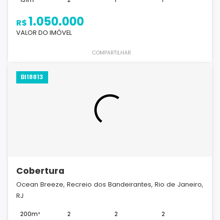
1.050.000
R$
VALOR DO IMÓVEL
COMPARTILHAR
BI18813
Cobertura
Ocean Breeze, Recreio dos Bandeirantes, Rio de Janeiro,
RJ
200m²
2
2
2