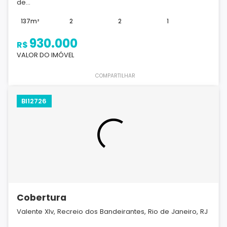
de...
137m²
2
2
1
930.000
R$
VALOR DO IMÓVEL
COMPARTILHAR
BI12726
Cobertura
Valente XIv, Recreio dos Bandeirantes, Rio de Janeiro, RJ