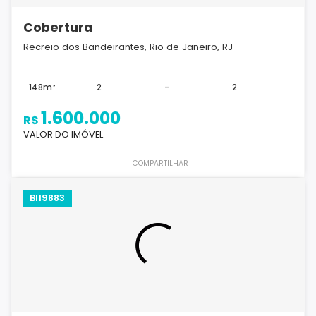
Cobertura
Recreio dos Bandeirantes, Rio de Janeiro, RJ
148m²
2
-
2
1.600.000
R$
VALOR DO IMÓVEL
COMPARTILHAR
BI19883