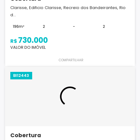
Clarisse, Edificio Clarisse, Recreio dos Bandeirantes, Rio
d...
196m²
2
-
2
730.000
R$
VALOR DO IMÓVEL
COMPARTILHAR
BI12443
Cobertura