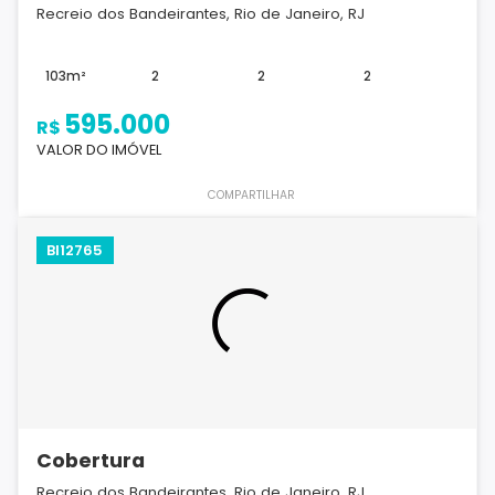
Recreio dos Bandeirantes, Rio de Janeiro, RJ
103m²
2
2
2
595.000
R$
VALOR DO IMÓVEL
COMPARTILHAR
BI12765
Cobertura
Recreio dos Bandeirantes, Rio de Janeiro, RJ